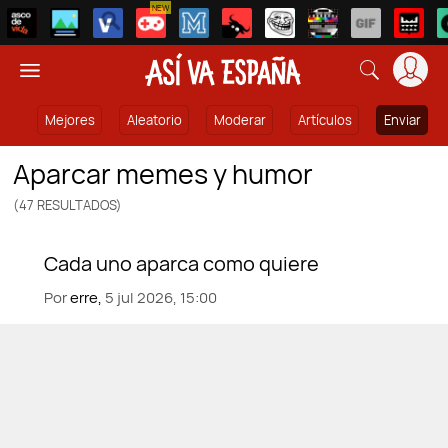
NEW
Mejores
Aleatorio
Moderar
Artículos
Enviar
aparcar memes y humor
(47 RESULTADOS)
Por
erre,
5 jul 2026, 15:00