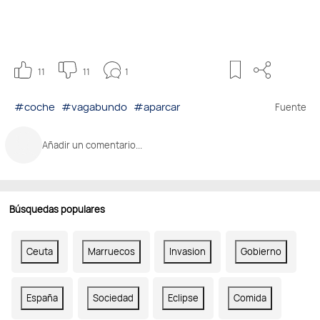
11
11
1
#coche
#vagabundo
#aparcar
Fuente
Añadir un comentario...
Búsquedas populares
Ceuta
Marruecos
Invasion
Gobierno
España
Sociedad
Eclipse
Comida