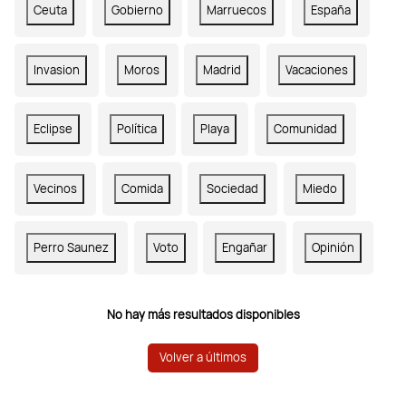
Ceuta
Gobierno
Marruecos
España
Invasion
Moros
Madrid
Vacaciones
Eclipse
Política
Playa
Comunidad
Vecinos
Comida
Sociedad
Miedo
Perro Saunez
Voto
Engañar
Opinión
No hay más resultados disponibles
Volver a últimos