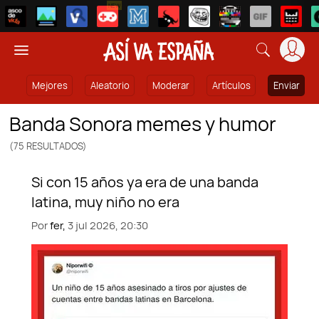
NEW
Mejores
Aleatorio
Moderar
Artículos
Enviar
Banda Sonora memes y humor
(75 RESULTADOS)
Por
fer,
3 jul 2026, 20:30