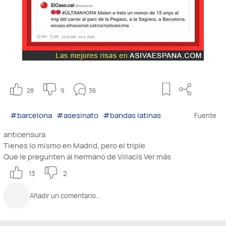
28
9
36
#barcelona
#asesinato
#bandas latinas
Fuente
anticensura
Tienes lo mismo en Madrid, pero el triple
Que le pregunten al hermano de Villacís
Ver más
13
2
Añadir un comentario...