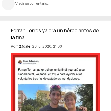
Añadir un comentario...
Por
123dale,
20 jul 2026, 21:30