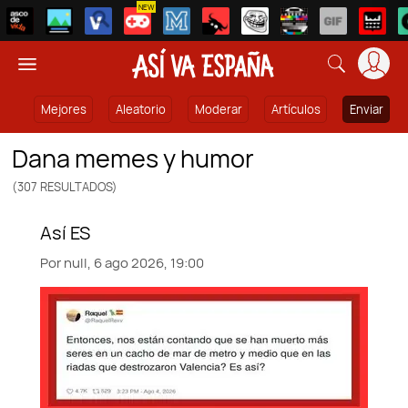
NEW
Mejores
Aleatorio
Moderar
Artículos
Enviar
dana memes y humor
(307 RESULTADOS)
Por
null,
6 ago 2026, 19:00