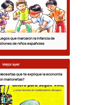
uegos que marcaron la infancia de
illones de niños españoles
Mejor ayer
Necesitas que te explique la economía
on marionetas?