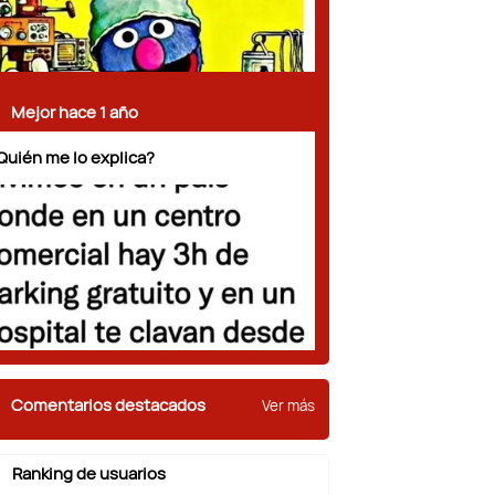
Mejor hace 1 año
Quién me lo explica?
Comentarios destacados
Ver más
Ranking de usuarios