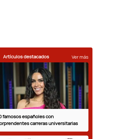
Ver más
Artículos destacados
0 famosos españoles con
orprendentes carreras universitarias