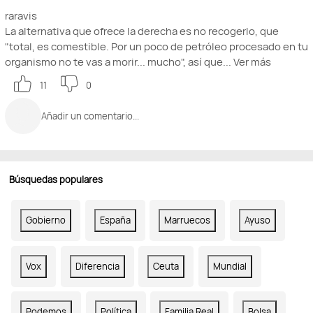
raravis
La alternativa que ofrece la derecha es no recogerlo, que
"total, es comestible. Por un poco de petróleo procesado en tu
organismo no te vas a morir... mucho", así que...
Ver más
11
0
Añadir un comentario...
Búsquedas populares
Gobierno
España
Marruecos
Ayuso
Vox
Diferencia
Ceuta
Mundial
Podemos
Política
Familia Real
Bolsa