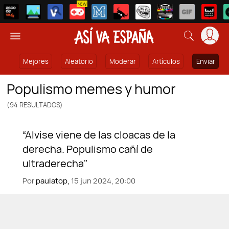
NEW
Mejores
Aleatorio
Moderar
Artículos
Enviar
populismo memes y humor
(94 RESULTADOS)
Por
paulatop,
15 jun 2024, 20:00