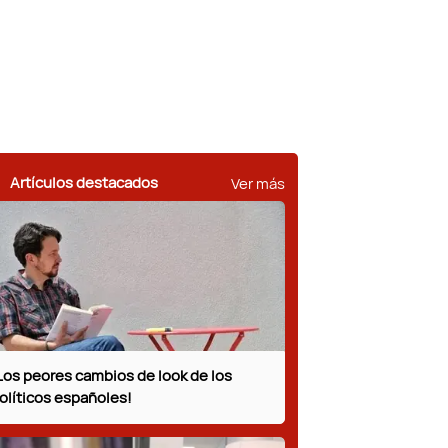
Ver más
Artículos destacados
Los peores cambios de look de los
olíticos españoles!