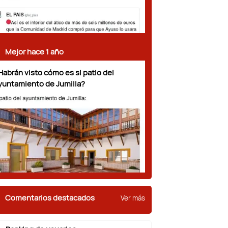
Mejor hace 1 año
Habrán visto cómo es sl patio del
yuntamiento de Jumilla?
Comentarios destacados
Ver más