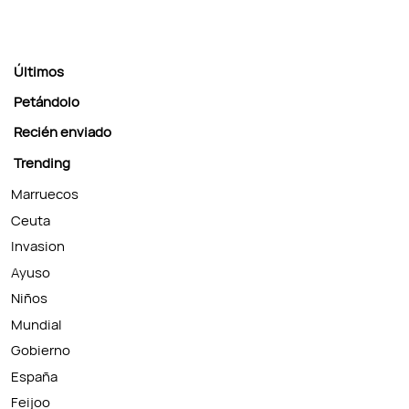
Últimos
Petándolo
Recién enviado
Trending
Marruecos
Ceuta
Invasion
Ayuso
Niños
Mundial
Gobierno
España
Feijoo