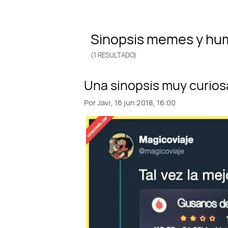
sinopsis memes y hu
(1 RESULTADO)
Por
Javi,
16 jun 2018, 16:00