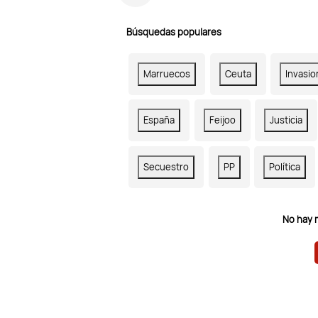
Búsquedas populares
Marruecos
Ceuta
Invasio
España
Feijoo
Justicia
Secuestro
PP
Política
No hay 