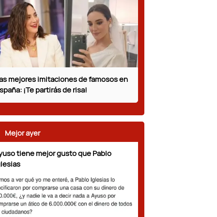
as mejores imitaciones de famosos en
spaña: ¡Te partirás de risa!
Mejor ayer
yuso tiene mejor gusto que Pablo
glesias