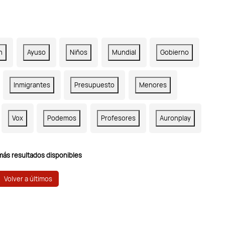
n
Ayuso
Niños
Mundial
Gobierno
Inmigrantes
Presupuesto
Menores
Vox
Podemos
Profesores
Auronplay
más resultados disponibles
Volver a últimos