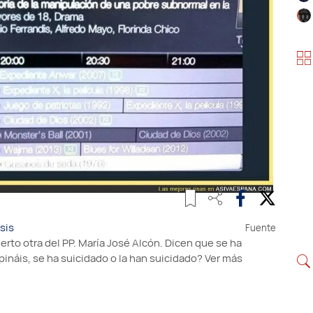
sis
Fuente
rto otra del PP. María José Alcón. Dicen que se ha
pináis, se ha suicidado o la han suicidado?
Ver más