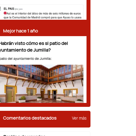
Mejor hace 1 año
Habrán visto cómo es sl patio del
yuntamiento de Jumilla?
Comentarios destacados
Ver más