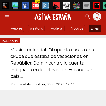
NEW
Mejores
Aleatorio
Moderar
Artículos
Enviar
ECONOMÍA
Música celestial: Okupan la casa a una
okupa que estaba de vacaciones en
República Dominicana y lo cuenta
indignada en la televisión. España, un
país...
Por
matalotempollon,
30 jul 2025, 17:44