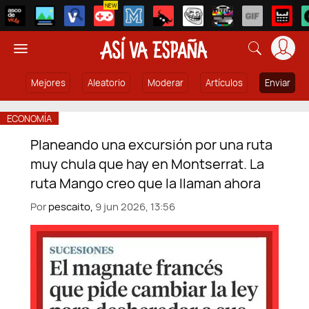
NEW
Mejores
Aleatorio
Moderar
Artículos
Enviar
ECONOMÍA
Planeando una excursión por una ruta
muy chula que hay en Montserrat. La
ruta Mango creo que la llaman ahora
Por
pescaito,
9 jun 2026, 13:56