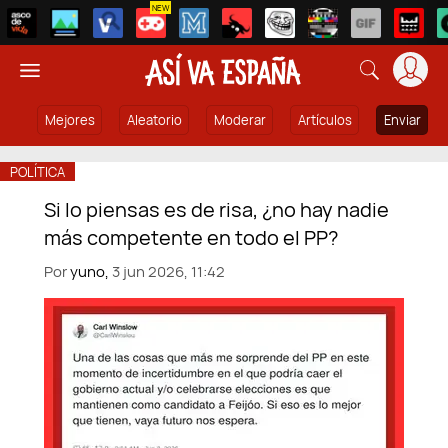
NEW
Mejores
Aleatorio
Moderar
Artículos
Enviar
POLÍTICA
Si lo piensas es de risa, ¿no hay nadie
más competente en todo el PP?
Por
yuno,
3 jun 2026, 11:42