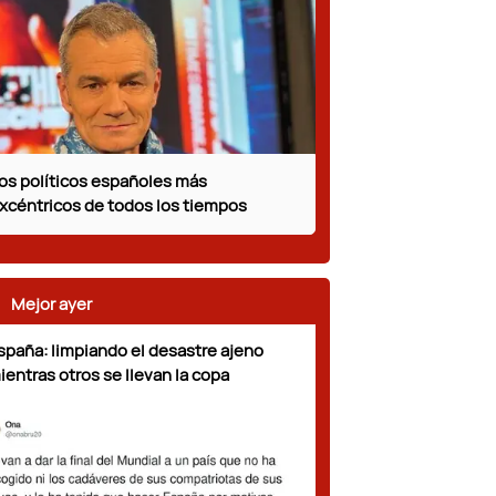
os políticos españoles más
xcéntricos de todos los tiempos
Mejor ayer
spaña: limpiando el desastre ajeno
ientras otros se llevan la copa