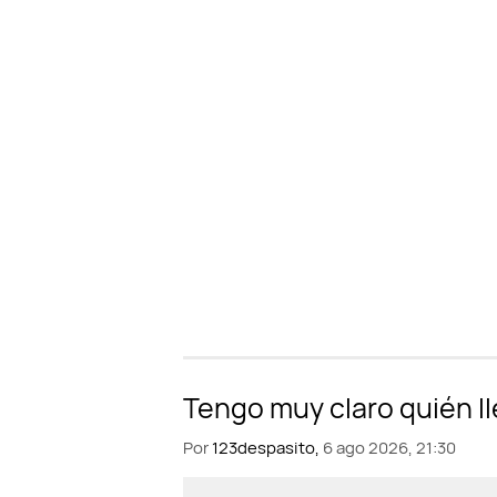
Por
123despasito,
6 ago 2026, 21:30