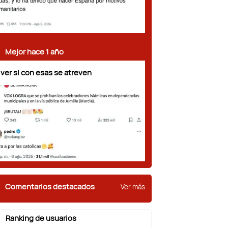
Mejor hace 1 año
 ver si con esas se atreven
Comentarios destacados
Ver más
Ranking de usuarios