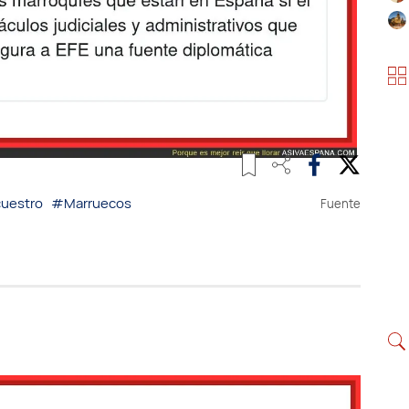
uestro
#Marruecos
Fuente